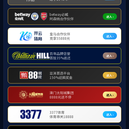
首页
>
新闻动态
>
最新动态
> 正文
2023中国机器人大赛暨RoboCup机
作者：覃雪婷、饶宇
本网讯：七月流火，八月未央。8月15日上
RoboCup机器人世界杯中国赛华南赛区（赣粤
机器人竞赛工作委员会、华南赛区技术委员会、
技术学院等单位的支持。开幕式由公司党委委员