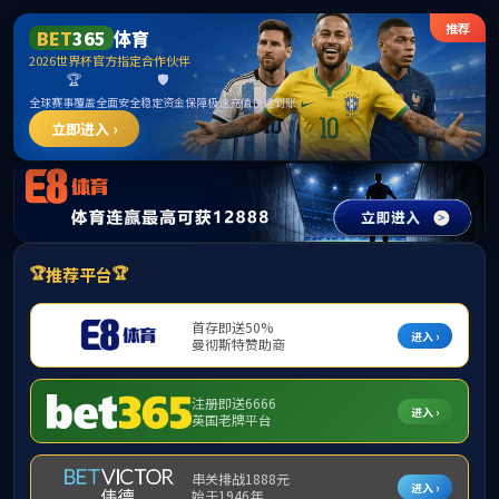
糖果派对入口(中国)有限公司
首页
公司概况
新闻动态
党建团学
人才招聘
教