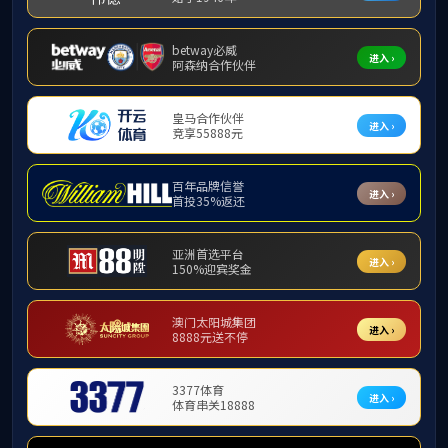
首页
>
学子风采
>
在校学子
学子风采
青春因拼搏而精彩——考
“机电之星”人物专访系列
在校学子
集团过渡期管委会主任李
毕业学子
机电工程系举行升旗仪式
机电工程系开展“五走”系
机电工程系举办新生足球
机电工程系承办“青年运