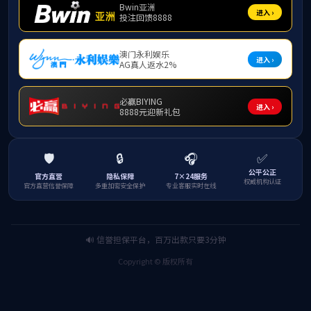
机电工程系青年运动史知
机电工程系开展“我劳动
这些研霸寝室，全员上岸
考研录取率这么高！这些
吴童｜让优秀变成习惯，
机电工程系开展清明节系
科技成果展，展现机电学
乐跑不停，青春无限